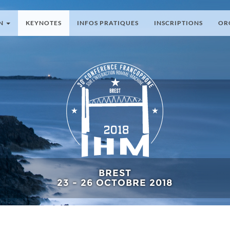
ON
KEYNOTES
INFOS PRATIQUES
INSCRIPTIONS
OR
BREST
23 - 26 OCTOBRE 2018