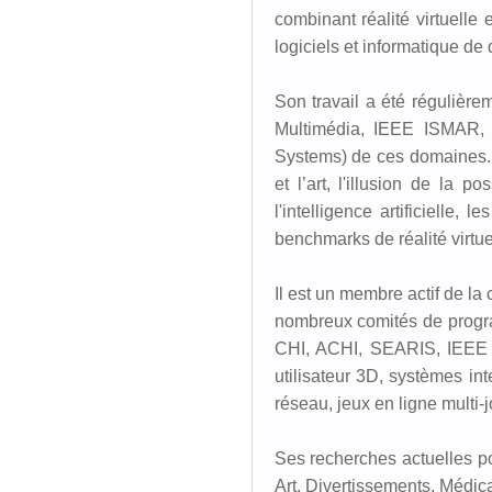
combinant réalité virtuelle 
logiciels et informatique de
Son travail a été réguliè
Multimédia, IEEE ISMAR, 
Systems) de ces domaines. Il
et l’art, l'illusion de la 
l'intelligence artificielle, 
benchmarks de réalité virtue
Il est un membre actif de l
nombreux comités de progr
CHI, ACHI, SEARIS, IEEE V
utilisateur 3D, systèmes int
réseau, jeux en ligne multi-
Ses recherches actuelles po
Art, Divertissements, Médica