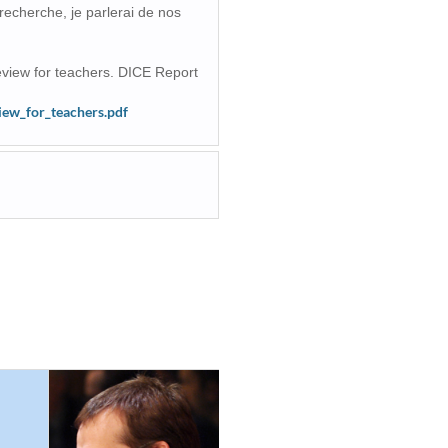
recherche, je parlerai de nos
review for teachers. DICE Report
iew_for_teachers.pdf