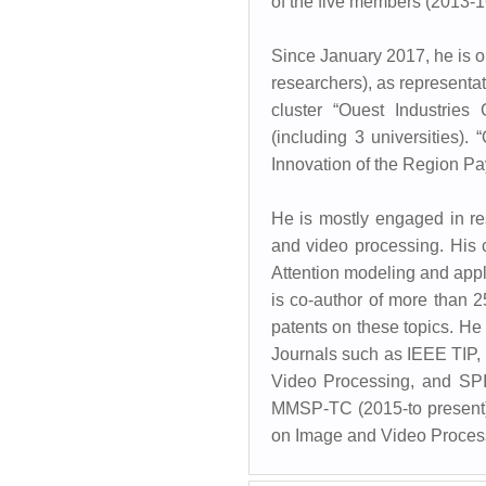
of the five members (2013-
Since January 2017, he is 
researchers), as representat
cluster “Ouest Industries
(including 3 universities).
Innovation of the Region Pays
He is mostly engaged in re
and video processing. His c
Attention modeling and app
is co-author of more than 2
patents on these topics. He 
Journals such as IEEE TI
Video Processing, and SPI
MMSP-TC (2015-to present
on Image and Video Proces