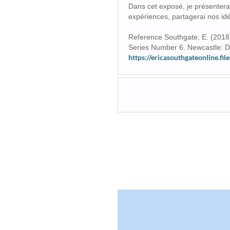
Dans cet exposé, je présenterai
expériences, partagerai nos id
Reference Southgate, E. (2018).
Series Number 6. Newcastle: D
https://ericasouthgateonline.f