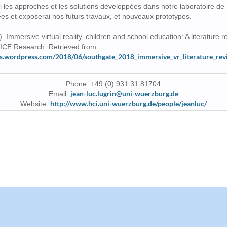
 les approches et les solutions développées dans notre laboratoire de 
ées et exposerai nos futurs travaux, et nouveaux prototypes.
 Immersive virtual reality, children and school education: A literature 
ICE Research. Retrieved from
iles.wordpress.com/2018/06/southgate_2018_immersive_vr_literature_rev
Phone: +49 (0) 931 31 81704
jean-luc.lugrin@uni-wuerzburg.de
Email:
http://www.hci.uni-wuerzburg.de/people/jeanluc/
Website: