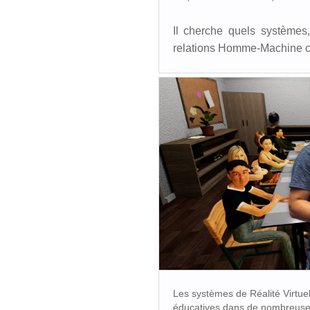
Il cherche quels systèmes,
relations Homme-Machine co
Les systèmes de Réalité Virtuell
éducatives dans de nombreuses