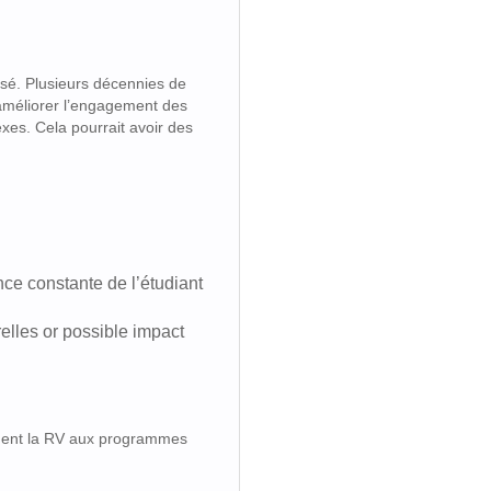
ersé. Plusieurs décennies de
’améliorer l’engagement des
exes. Cela pourrait avoir des
ance constante de l’étudiant
elles or possible impact
ement la RV aux programmes