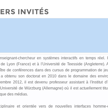
ERS INVITÉS
nseignant-chercheur en systèmes interactifs en temps réel. I
té de Lyon (France) et à l'Université de Teesside (Angleterre).
ître de conférences dans des cursus de programmation de je
 il a obtenu son doctorat en 2010 dans le domaine des envi
vembre 2012, il est devenu professeur assistant à l'Institut d'
iversité de Würzburg (Allemagne) où il est actuellement titul
ique des médias.
ciplinaire et orientée vers de nouvelles interfaces homme-o