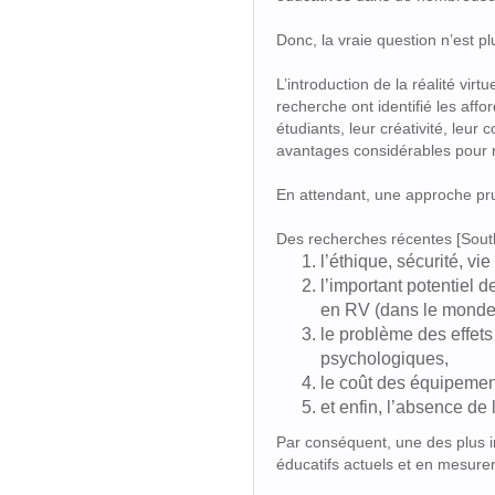
Donc, la vraie question n’est 
L’introduction de la réalité vir
recherche ont identifié les aff
étudiants, leur créativité, leu
avantages considérables pour 
En attendant, une approche pr
Des recherches récentes [Sout
l’éthique, sécurité, vie
l’important potentiel d
en RV (dans le monde r
le problème des effets
psychologiques,
le coût des équipement
et enfin, l’absence de
Par conséquent, une des plus 
éducatifs actuels et en mesurer